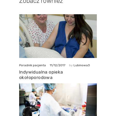
Zobacz również
11/12/2017
Poradnik pacjenta
by
Lubinowa3
Indywidualna opieka
okołoporodowa