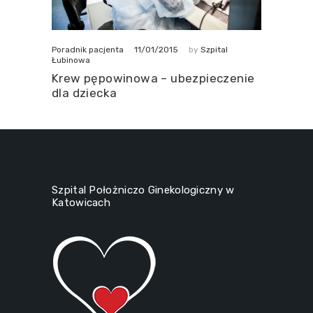
11/01/2015
Poradnik pacjenta
by
Szpital
Łubinowa
Krew pępowinowa – ubezpieczenie
dla dziecka
Szpital Położniczo Ginekologiczny w
Katowicach