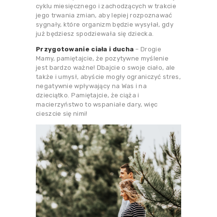
cyklu miesięcznego i zachodzących w trakcie
jego trwania zmian, aby lepiej rozpoznawać
sygnały, które organizm będzie wysyłał, gdy
już będziesz spodziewała się dziecka.
Przygotowanie ciała i ducha
– Drogie
Mamy, pamiętajcie, że pozytywne myślenie
jest bardzo ważne! Dbajcie o swoje ciało, ale
także i umysł, abyście mogły ograniczyć stres,
negatywnie wpływający na Was i na
dzieciątko. Pamiętajcie, że ciąża i
macierzyństwo to wspaniałe dary, więc
cieszcie się nimi!