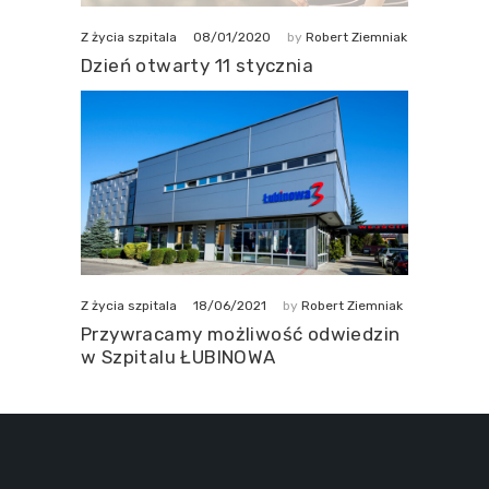
08/01/2020
Z życia szpitala
by
Robert Ziemniak
Dzień otwarty 11 stycznia
18/06/2021
Z życia szpitala
by
Robert Ziemniak
Przywracamy możliwość odwiedzin
w Szpitalu ŁUBINOWA