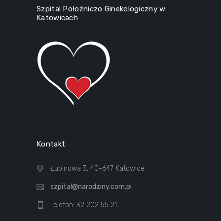
Szpital Położniczo Ginekologiczny w
Katowicach
Kontakt
Łubinowa 3, 40-647 Katowice
szpital@narodziny.com.pl
Telefon: 32 202 55 21